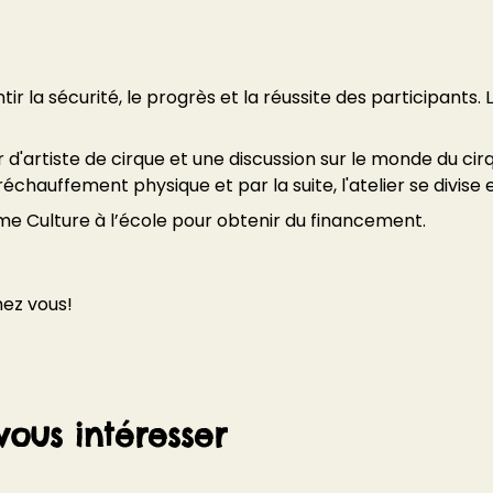
r la sécurité, le progrès et la réussite des participants. 
 d'artiste de cirque et une discussion sur le monde du cir
hauffement physique et par la suite, l'atelier se divise en
mme Culture à l’école pour obtenir du financement.
hez vous!
vous intéresser