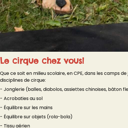
Le cirque chez vous!
Que ce soit en milieu scolaire, en CPE, dans les camps de
disciplines de cirque:
- Jonglerie (balles, diabolos, assiettes chinoises, bâton fl
- Acrobaties au sol
- Équilibre sur les mains
- Équilibre sur objets (rola-bola)
- Tissu aérien