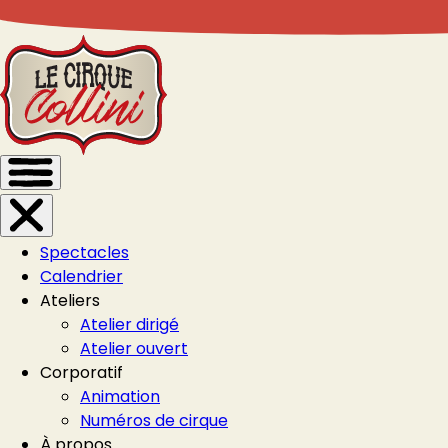
Spectacles
Calendrier
Ateliers
Atelier dirigé
Atelier ouvert
Corporatif
Animation
Numéros de cirque
À propos