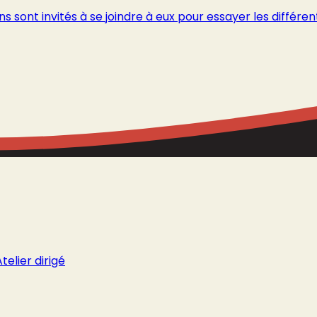
s sont invités à se joindre à eux pour essayer les différent
Atelier dirigé