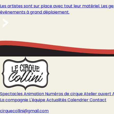
Les artistes sont sur place avec tout leur matériel. Les gen
événements à grand déploiement.
Spectacles
Animation
Numéros de cirque
Atelier ouvert
La compagnie
L'équipe
Actualités
Calendrier
Contact
cirquecollini@gmail.com