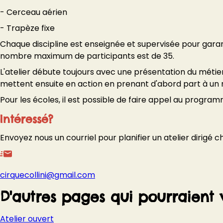
- Cerceau aérien
- Trapèze fixe
Chaque discipline est enseignée et supervisée pour garanti
nombre maximum de participants est de 35.
L'atelier débute toujours avec une présentation du métier
mettent ensuite en action en prenant d'abord part à un réc
Pour les écoles, il est possible de faire appel au progra
Intéressé?
Envoyez nous un courriel pour planifier un atelier dirigé c
cirquecollini@gmail.com
D'autres pages qui pourraient 
Atelier ouvert